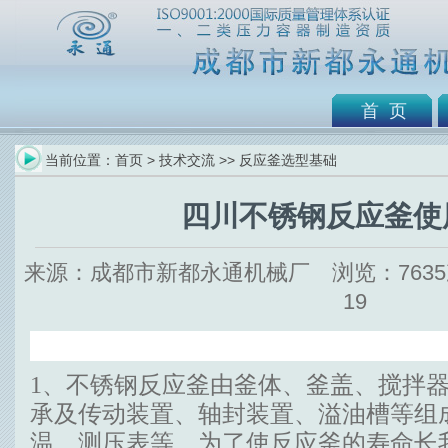
首 页
当前位置：
首页
>
技术交流
>>
反应釜选型基础
四川不锈钢反应釜使
来源：成都市新都永通机械厂 浏览：7635次 
19
1、不锈钢反应釜由釜体、釜盖、搅拌
承及传动装置、轴封装置、溢油槽等组
温、测压表等。为了使反应釜的寿命长