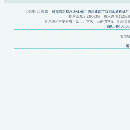
©1993-2010
四川成都市新都永通机械厂
四川成都市新都永通机械厂
销售部:028-83968368 技术咨询:1820280
客户地区主要分布：四川、重庆、云南(昆明)、贵州(贵阳)
蜀ICP备100138
友情
钢