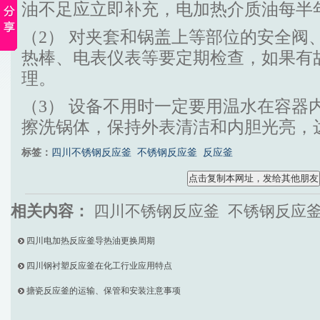
油不足应立即补充，电加热介质油每半
（2） 对夹套和锅盖上等部位的安全阀
热棒、电表仪表等要定期检查，如果有
理。
（3） 设备不用时一定要用温水在容器
擦洗锅体，保持外表清洁和内胆光亮，
标签：
四川不锈钢反应釜
不锈钢反应釜
反应釜
相关内容：
四川不锈钢反应釜 不锈钢反应
四川电加热反应釜导热油更换周期
四川钢衬塑反应釜在化工行业应用特点
搪瓷反应釜的运输、保管和安装注意事项